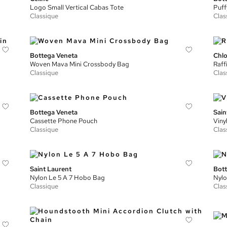
Logo Small Vertical Cabas Tote
Puff
Classique
Clas
Bottega Veneta
Chl
Woven Mava Mini Crossbody Bag
Raff
Classique
Clas
Bottega Veneta
Sain
Cassette Phone Pouch
Viny
Classique
Clas
Saint Laurent
Bott
Nylon Le 5 A 7 Hobo Bag
Nylo
Classique
Clas