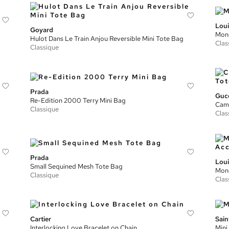
Loui
Goyard
Mon
Hulot Dans Le Train Anjou Reversible Mini Tote Bag
Clas
Classique
Prada
Guc
Re-Edition 2000 Terry Mini Bag
Cam
Classique
Clas
Prada
Loui
Small Sequined Mesh Tote Bag
Mono
Classique
Clas
Cartier
Sain
Interlocking Love Bracelet on Chain
Mini