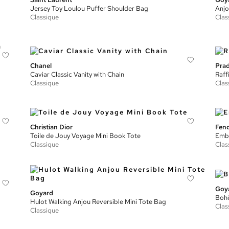
Jersey Toy Loulou Puffer Shoulder Bag
Anjo
Classique
Clas
Chanel
Pra
Caviar Classic Vanity with Chain
Raff
Classique
Clas
Christian Dior
Fend
Toile de Jouy Voyage Mini Book Tote
Embo
Classique
Clas
Goy
Goyard
Boh
Hulot Walking Anjou Reversible Mini Tote Bag
Clas
Classique