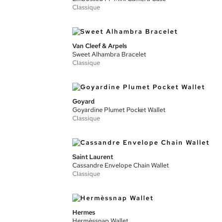
Classique
Van Cleef & Arpels
Sweet Alhambra Bracelet
Classique
Goyard
Goyardine Plumet Pocket Wallet
Classique
Saint Laurent
Cassandre Envelope Chain Wallet
Classique
Hermes
Hermèssnap Wallet