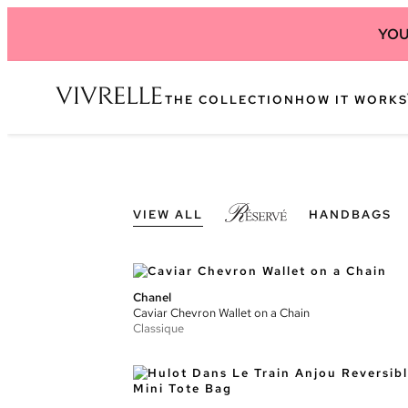
YOU
THE COLLECTION
HOW IT WORKS
VIEW ALL
HANDBAGS
Chanel
Caviar Chevron Wallet on a Chain
Classique