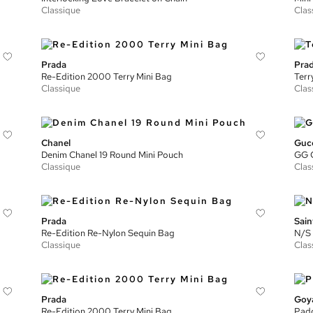
Classique
Clas
Prada
Pra
Re-Edition 2000 Terry Mini Bag
Terr
Classique
Clas
Chanel
Guc
Denim Chanel 19 Round Mini Pouch
GG C
Classique
Clas
Prada
Sain
Re-Edition Re-Nylon Sequin Bag
N/S 
Classique
Clas
Prada
Goy
Re-Edition 2000 Terry Mini Bag
Padd