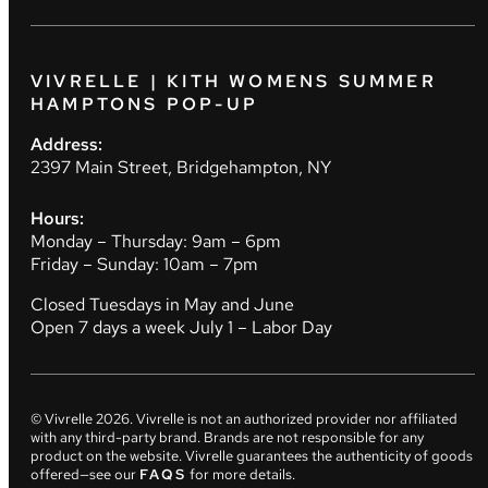
VIVRELLE | KITH WOMENS SUMMER
HAMPTONS POP-UP
Address:
2397 Main Street, Bridgehampton, NY
Hours:
Monday – Thursday: 9am – 6pm
Friday – Sunday: 10am – 7pm
Closed Tuesdays in May and June
Open 7 days a week July 1 – Labor Day
© Vivrelle
2026
. Vivrelle is not an authorized provider nor affiliated
with any third-party brand. Brands are not responsible for any
product on the website. Vivrelle guarantees the authenticity of goods
offered—see our
FAQS
for more details.