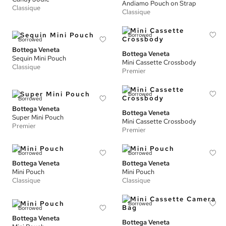
Andiamo Pouch on Strap
Classique
Classique
Borrowed
Borrowed
Bottega Veneta
Bottega Veneta
Sequin Mini Pouch
Mini Cassette Crossbody
Classique
Premier
Borrowed
Borrowed
Bottega Veneta
Bottega Veneta
Super Mini Pouch
Mini Cassette Crossbody
Premier
Premier
Borrowed
Borrowed
Bottega Veneta
Bottega Veneta
Mini Pouch
Mini Pouch
Classique
Classique
Borrowed
Borrowed
Bottega Veneta
Bottega Veneta