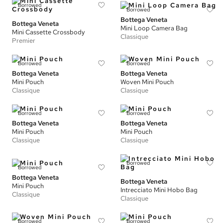
Borrowed
Borrowed
Bottega Veneta
Bottega Veneta
Mini Loop Camera Bag
Mini Cassette Crossbody
Classique
Premier
Borrowed
Borrowed
Bottega Veneta
Bottega Veneta
Mini Pouch
Woven Mini Pouch
Classique
Classique
Borrowed
Borrowed
Bottega Veneta
Bottega Veneta
Mini Pouch
Mini Pouch
Classique
Classique
Borrowed
Borrowed
Bottega Veneta
Bottega Veneta
Mini Pouch
Intrecciato Mini Hobo Bag
Classique
Classique
Borrowed
Borrowed