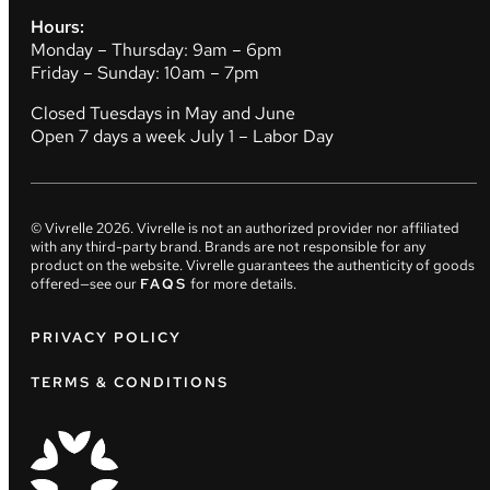
Hours:
Monday – Thursday: 9am – 6pm
Friday – Sunday: 10am – 7pm
Closed Tuesdays in May and June
Open 7 days a week July 1 – Labor Day
© Vivrelle
2026
. Vivrelle is not an authorized provider nor affiliated
with any third-party brand. Brands are not responsible for any
product on the website. Vivrelle guarantees the authenticity of goods
offered—see our
FAQS
for more details.
PRIVACY POLICY
TERMS & CONDITIONS