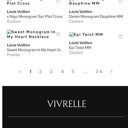
Louis Vuitton
Louis Vuitton
x Nigo Monogram Sac Plat Cross
Denim Monogram Dauphine MM
Couture
Couture
Louis Vuitton
Louis Vuitton
Epi Twist MM
Sweet Monogram In My Heart Necklace
Couture
Premier
<
1
2
3
4
5
...
24
>