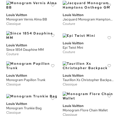
Louis Vuitton
Louis Vuitton
Monogram Vernis Alma BB
Jacquard Monogram Hamptons Onthego GM
Classique
Couture
Louis Vuitton
Louis Vuitton
Epi Twist Mini
Since 1854 Dauphine MM
Couture
Couture
Louis Vuitton
Louis Vuitton
Monogram Papillon Trunk
Taurillon Xs Christopher Backpack
Classique
Classique
Louis Vuitton
Louis Vuitton
Monogram Trunkie Bag
Monogram Flore Chain Wallet
Classique
Classique