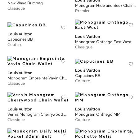
Louis Vuitton
New Wave Bumbag
Monogram Hide and Seek Chain Bracelet
Classique
Premier
Louis Vuitton
Louis Vuitton
Capucines BB
Monogram Onthego East West
Couture
Classique
Louis Vuitton
Louis Vuitton
Capucines BB
Monogram Empreinte Vavin Chain Wallet
Couture
Classique
Louis Vuitton
Louis Vuitton
Vernis Monogram Cherrywood Chain Wallet
Monogram Onthego MM
Classique
Couture