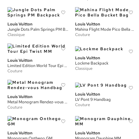
Louis Vuitton
Louis Vuitton
Jungle Dots Palm Springs PM Backpack
Mahina Flight Mode Pico Bella Bucket Bag
Classique
Couture
Louis Vuitton
Louis Vuitton
Lockme Backpack
Limited Edition World Tour Epi Twist MM
Classique
Couture
Louis Vuitton
Louis Vuitton
LV Pont 9 Handbag
Metal Monogram Rendez-vous Handbag
Couture
Couture
Louis Vuitton
Louis Vuitton
Monogram Onthego GM
Monogram Dauphine MM