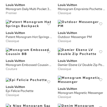
Louis Vuitton
Louis Vuitton
Monogram Daily Multi Pocket 30mm Belt
Monogram Empreinte Pochette Metis
Premier
Classique
Louis Vuitton
Louis Vuitton
Patent Monogram Hot Springs Backpack
Outdoor Messenger PM
Classique
Classique
Louis Vuitton
Louis Vuitton
Monogram Embossed Coussin BB
Damier Ebene LV Double Zip Pochette
Couture
Classique
Louis Vuitton
Louis Vuitton
Epi Felicie Pochette
Monogram Magnetic Messenger
Classique
Classique