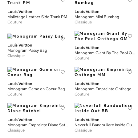
Louis Vuitton
Louis Vuitton
Malletage Leather Side Trunk PM
Monogram Mini Bumbag
Couture
Classique
Louis Vuitton
Louis Vuitton
Monogram Passy Bag
Monogram Giant By The Pool Onthego GM
Classique
Couture
Louis Vuitton
Louis Vuitton
Monogram Game on Coeur Bag
Monogram Empreinte Onthego MM
Couture
Couture
Louis Vuitton
Louis Vuitton
Monogram Empreinte Diane Satchel
Neverfull Bandouliere Inside Out BB
Classique
Classique