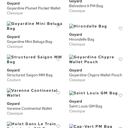
Goyard
Goyard
Belvedere II PM Bag
Goyardine Plumet Pocket Wallet
Classique
Classique
Goyard
Goyard
Hirondelle Bag
Goyardine Mini Beluga Bag
Classique
Classique
Goyard
Goyard
Structured Saigon MM Bag
Goyardine Chypre Wallet Pouch
Couture
Classique
Goyard
Goyard
Saint Louis GM Bag
Varenne Continental Wallet
Classique
Classique