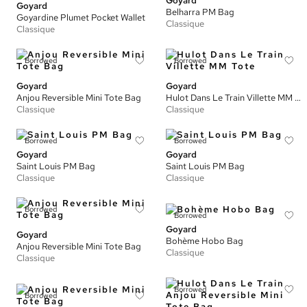
Goyard
Goyard
Belharra PM Bag
Goyardine Plumet Pocket Wallet
Classique
Classique
Borrowed
Borrowed
Goyard
Goyard
Anjou Reversible Mini Tote Bag
Hulot Dans Le Train Villette MM Tote
Classique
Classique
Borrowed
Borrowed
Goyard
Goyard
Saint Louis PM Bag
Saint Louis PM Bag
Classique
Classique
Borrowed
Borrowed
Goyard
Goyard
Bohème Hobo Bag
Anjou Reversible Mini Tote Bag
Classique
Classique
Borrowed
Borrowed