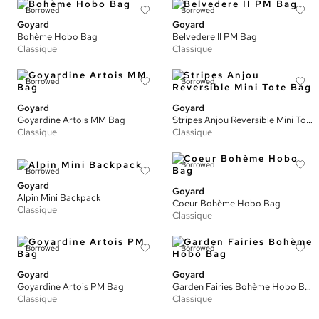
Borrowed
Borrowed
Goyard
Goyard
Bohème Hobo Bag
Belvedere II PM Bag
Classique
Classique
Borrowed
Borrowed
Goyard
Goyard
Goyardine Artois MM Bag
Stripes Anjou Reversible Mini Tote Bag
Classique
Classique
Borrowed
Borrowed
Goyard
Goyard
Alpin Mini Backpack
Coeur Bohème Hobo Bag
Classique
Classique
Borrowed
Borrowed
Goyard
Goyard
Goyardine Artois PM Bag
Garden Fairies Bohème Hobo Bag
Classique
Classique