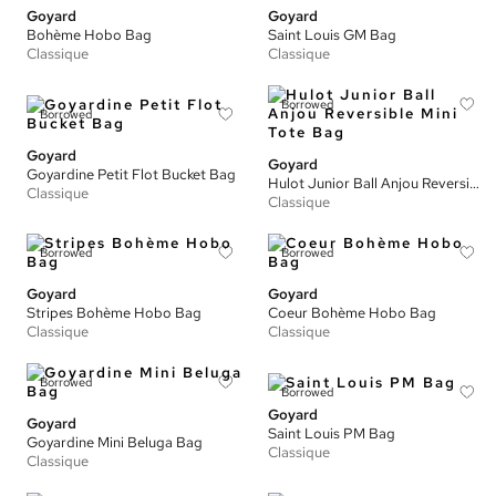
Goyard
Goyard
Bohème Hobo Bag
Saint Louis GM Bag
Classique
Classique
Borrowed
Borrowed
Goyard
Goyard
Goyardine Petit Flot Bucket Bag
Hulot Junior Ball Anjou Reversible Mini Tote Bag
Classique
Classique
Borrowed
Borrowed
Goyard
Goyard
Stripes Bohème Hobo Bag
Coeur Bohème Hobo Bag
Classique
Classique
Borrowed
Borrowed
Goyard
Goyard
Saint Louis PM Bag
Goyardine Mini Beluga Bag
Classique
Classique