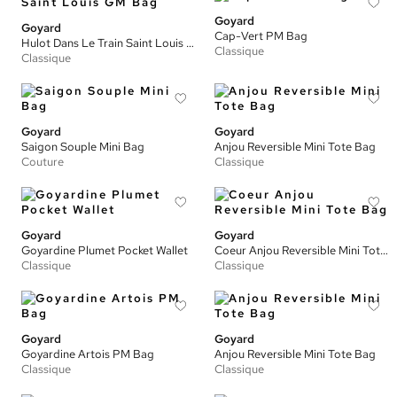
Goyard
Goyard
Cap-Vert PM Bag
Hulot Dans Le Train Saint Louis GM Bag
Classique
Classique
Goyard
Goyard
Saigon Souple Mini Bag
Anjou Reversible Mini Tote Bag
Couture
Classique
Goyard
Goyard
Goyardine Plumet Pocket Wallet
Coeur Anjou Reversible Mini Tote Bag
Classique
Classique
Goyard
Goyard
Goyardine Artois PM Bag
Anjou Reversible Mini Tote Bag
Classique
Classique