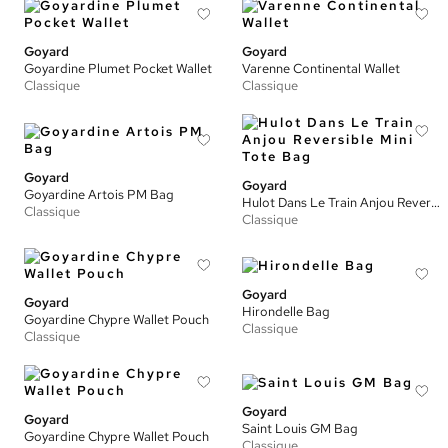
Goyard
Goyard
Goyardine Plumet Pocket Wallet
Varenne Continental Wallet
Classique
Classique
Goyard
Goyard
Goyardine Artois PM Bag
Hulot Dans Le Train Anjou Reversible Mini Tote Bag
Classique
Classique
Goyard
Goyard
Hirondelle Bag
Goyardine Chypre Wallet Pouch
Classique
Classique
Goyard
Goyard
Saint Louis GM Bag
Goyardine Chypre Wallet Pouch
Classique