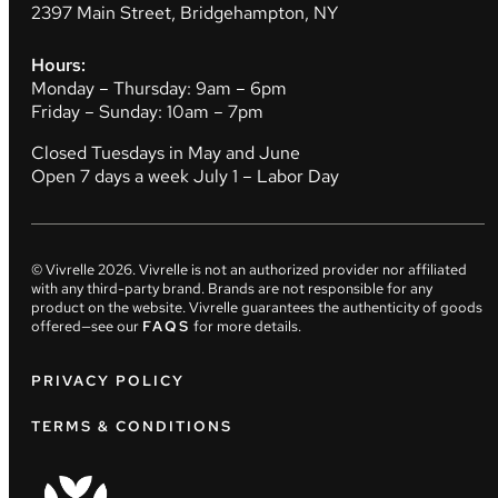
2397 Main Street, Bridgehampton, NY
Hours:
Monday – Thursday: 9am – 6pm
Friday – Sunday: 10am – 7pm
Closed Tuesdays in May and June
Open 7 days a week July 1 – Labor Day
© Vivrelle
2026
. Vivrelle is not an authorized provider nor affiliated
with any third-party brand. Brands are not responsible for any
product on the website. Vivrelle guarantees the authenticity of goods
offered—see our
FAQS
for more details.
PRIVACY POLICY
TERMS & CONDITIONS