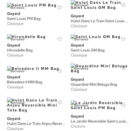
Borrowed
Borrowed
Goyard
Goyard
Saint Louis PM Bag
Hulot Dans Le Train Saint Louis GM Bag
Classique
Classique
Borrowed
Borrowed
Goyard
Goyard
Hirondelle Bag
Saint Louis GM Bag
Classique
Classique
Borrowed
Borrowed
Goyard
Goyard
Belvedere II MM Bag
Goyardine Mini Beluga Bag
Classique
Classique
Borrowed
Borrowed
Goyard
Goyard
Le Jardin Reversible Saint Louis PM Bag
Hulot Dans Le Train Anjou Reversible Mini Tote Bag
Couture
Classique