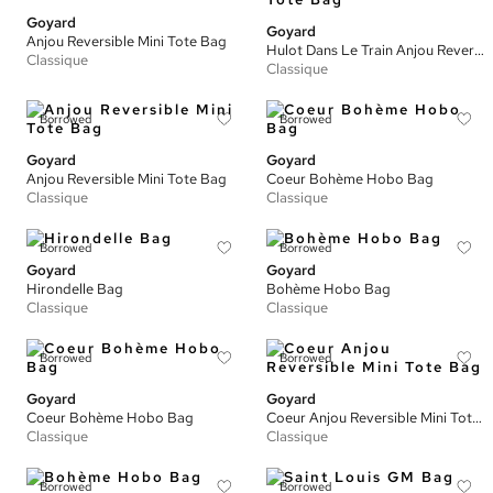
Goyard
Goyard
Anjou Reversible Mini Tote Bag
Hulot Dans Le Train Anjou Reversible Mini Tote Bag
Classique
Classique
Borrowed
Borrowed
Goyard
Goyard
Anjou Reversible Mini Tote Bag
Coeur Bohème Hobo Bag
Classique
Classique
Borrowed
Borrowed
Goyard
Goyard
Hirondelle Bag
Bohème Hobo Bag
Classique
Classique
Borrowed
Borrowed
Goyard
Goyard
Coeur Bohème Hobo Bag
Coeur Anjou Reversible Mini Tote Bag
Classique
Classique
Borrowed
Borrowed