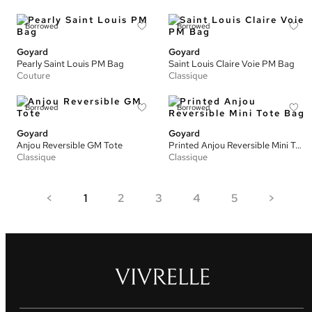
Borrowed
Borrowed
Goyard
Goyard
Pearly Saint Louis PM Bag
Saint Louis Claire Voie PM Bag
Couture
Classique
Borrowed
Borrowed
Goyard
Goyard
Anjou Reversible GM Tote
Printed Anjou Reversible Mini Tote Bag
Classique
Classique
<
1
2
3
4
5
>