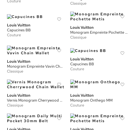
Couture
Classique
Louis Vuitton
Louis Vuitton
Capucines BB
Monogram Empreinte Pochette Metis
Couture
Classique
Louis Vuitton
Louis Vuitton
Capucines BB
Monogram Empreinte Vavin Chain Wallet
Couture
Classique
Louis Vuitton
Louis Vuitton
Vernis Monogram Cherrywood Chain Wallet
Monogram Onthego MM
Classique
Couture
Louis Vuitton
Louis Vuitton