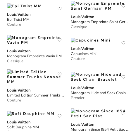
Louis Vuitton
Louis Vuitton
Epi Twist MM
Monogram Empreinte Saint Germain PM
Couture
Classique
Louis Vuitton
Louis Vuitton
Capucines Mini
Monogram Empreinte Vavin PM
Couture
Classique
Louis Vuitton
Louis Vuitton
Monogram Hide and Seek Chain Bracelet
Limited Edition Summer Trunks Neonoe MM
Premier
Couture
Louis Vuitton
Louis Vuitton
Soft Dauphine MM
Monogram Since 1854 Petit Sac Plat