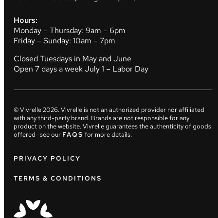
Hours:
Monday – Thursday: 9am – 6pm
Friday – Sunday: 10am – 7pm
Closed Tuesdays in May and June
Open 7 days a week July 1 – Labor Day
© Vivrelle
2026
. Vivrelle is not an authorized provider nor affiliated
with any third-party brand. Brands are not responsible for any
product on the website. Vivrelle guarantees the authenticity of goods
offered—see our
FAQS
for more details.
PRIVACY POLICY
TERMS & CONDITIONS