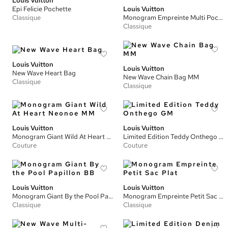
Louis Vuitton
Epi Felicie Pochette
Louis Vuitton
Classique
Monogram Empreinte Multi Pochette Accessoires
Classique
Louis Vuitton
Louis Vuitton
New Wave Heart Bag
New Wave Chain Bag MM
Classique
Classique
Louis Vuitton
Louis Vuitton
Monogram Giant Wild At Heart Neonoe MM
Limited Edition Teddy Onthego GM
Couture
Couture
Louis Vuitton
Louis Vuitton
Monogram Giant By the Pool Papillon BB
Monogram Empreinte Petit Sac Plat
Classique
Classique