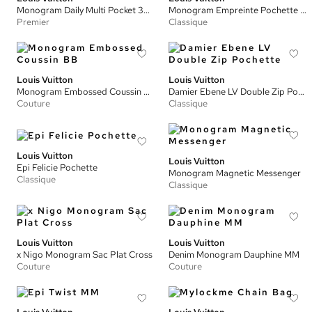
Monogram Daily Multi Pocket 30mm Belt
Monogram Empreinte Pochette Metis
Premier
Classique
Louis Vuitton
Louis Vuitton
Monogram Embossed Coussin BB
Damier Ebene LV Double Zip Pochette
Couture
Classique
Louis Vuitton
Louis Vuitton
Epi Felicie Pochette
Monogram Magnetic Messenger
Classique
Classique
Louis Vuitton
Louis Vuitton
x Nigo Monogram Sac Plat Cross
Denim Monogram Dauphine MM
Couture
Couture