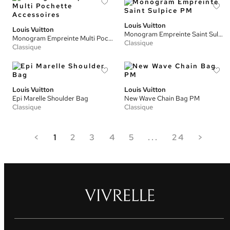
Louis Vuitton
Louis Vuitton
Monogram Empreinte Saint Sulpice PM
Monogram Empreinte Multi Pochette Accessoires
Classique
Classique
Louis Vuitton
Louis Vuitton
Epi Marelle Shoulder Bag
New Wave Chain Bag PM
Classique
Classique
<
1
2
3
4
5
...
24
>