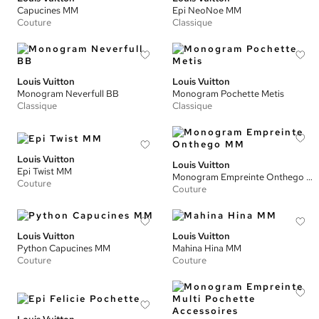
Capucines MM
Epi NeoNoe MM
Couture
Classique
Louis Vuitton
Louis Vuitton
Monogram Neverfull BB
Monogram Pochette Metis
Classique
Classique
Louis Vuitton
Louis Vuitton
Epi Twist MM
Monogram Empreinte Onthego MM
Couture
Couture
Louis Vuitton
Louis Vuitton
Python Capucines MM
Mahina Hina MM
Couture
Couture