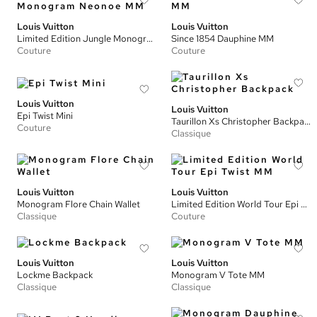
Louis Vuitton
Louis Vuitton
Limited Edition Jungle Monogram Neonoe MM
Since 1854 Dauphine MM
Couture
Couture
Louis Vuitton
Louis Vuitton
Epi Twist Mini
Taurillon Xs Christopher Backpack
Couture
Classique
Louis Vuitton
Louis Vuitton
Monogram Flore Chain Wallet
Limited Edition World Tour Epi Twist MM
Classique
Couture
Louis Vuitton
Louis Vuitton
Lockme Backpack
Monogram V Tote MM
Classique
Classique