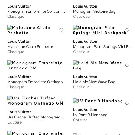
Louis Vuitton
Louis Vuitton
Monogram Empreinte Sorbonne Backpack
Monogram Victoire Bag
Classique
Classique
Louis Vuitton
Louis Vuitton
Mylockme Chain Pochette
Monogram Palm Springs Mini Backpack
Classique
Classique
Louis Vuitton
Louis Vuitton
Monogram Empreinte Onthego PM
Hold Me New Wave Bag
Classique
Classique
Louis Vuitton
Louis Vuitton
LV Pont 9 Handbag
Urs Fischer Tufted Monogram Onthego GM
Couture
Couture