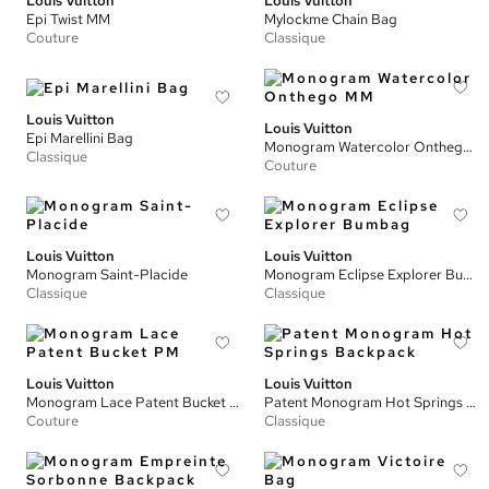
Louis Vuitton
Louis Vuitton
Epi Twist MM
Mylockme Chain Bag
Couture
Classique
Louis Vuitton
Louis Vuitton
Epi Marellini Bag
Monogram Watercolor Onthego MM
Classique
Couture
Louis Vuitton
Louis Vuitton
Monogram Saint-Placide
Monogram Eclipse Explorer Bumbag
Classique
Classique
Louis Vuitton
Louis Vuitton
Monogram Lace Patent Bucket PM
Patent Monogram Hot Springs Backpack
Couture
Classique