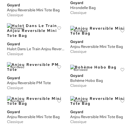
Goyard
Goyard
Hirondelle Bag
Anjou Reversible Mini Tote Bag
Classique
Classique
Borrowed
Borrowed
Goyard
Goyard
Anjou Reversible Mini Tote Bag
Hulot Dans Le Train Anjou Reversible Mini Tote Bag
Classique
Classique
Borrowed
Borrowed
Goyard
Goyard
Bohème Hobo Bag
Anjou Reversible PM Tote
Classique
Classique
Borrowed
Borrowed
Goyard
Goyard
Anjou Reversible Mini Tote Bag
Anjou Reversible Mini Tote Bag
Classique
Classique