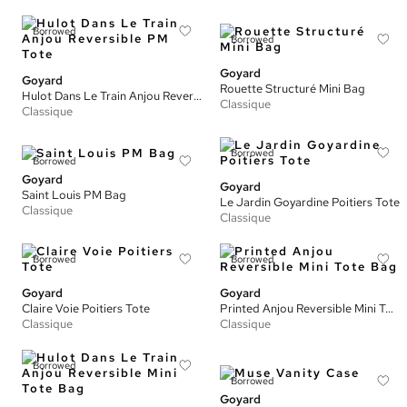
Borrowed
Borrowed
Goyard
Goyard
Rouette Structuré Mini Bag
Hulot Dans Le Train Anjou Reversible PM Tote
Classique
Classique
Borrowed
Borrowed
Goyard
Goyard
Saint Louis PM Bag
Le Jardin Goyardine Poitiers Tote
Classique
Classique
Borrowed
Borrowed
Goyard
Goyard
Claire Voie Poitiers Tote
Printed Anjou Reversible Mini Tote Bag
Classique
Classique
Borrowed
Borrowed
Goyard