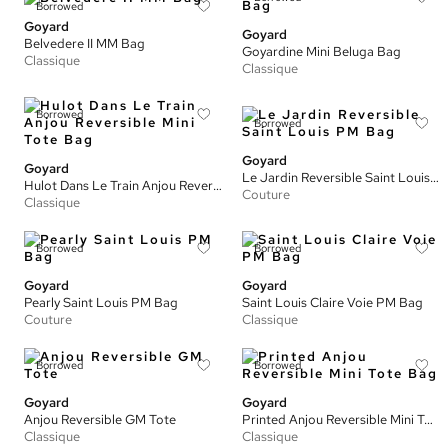
Borrowed
Goyard
Goyard
Belvedere II MM Bag
Goyardine Mini Beluga Bag
Classique
Classique
Borrowed
Borrowed
Goyard
Goyard
Le Jardin Reversible Saint Louis PM Bag
Hulot Dans Le Train Anjou Reversible Mini Tote Bag
Couture
Classique
Borrowed
Borrowed
Goyard
Goyard
Pearly Saint Louis PM Bag
Saint Louis Claire Voie PM Bag
Couture
Classique
Borrowed
Borrowed
Goyard
Goyard
Anjou Reversible GM Tote
Printed Anjou Reversible Mini Tote Bag
Classique
Classique