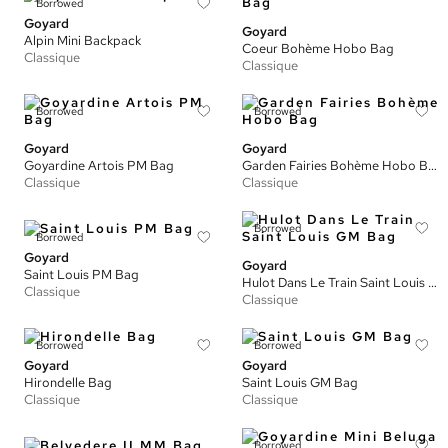
Borrowed
Goyard
Goyard
Alpin Mini Backpack
Coeur Bohème Hobo Bag
Classique
Classique
Borrowed
Borrowed
Goyard
Goyard
Goyardine Artois PM Bag
Garden Fairies Bohème Hobo Bag
Classique
Classique
Borrowed
Borrowed
Goyard
Goyard
Saint Louis PM Bag
Hulot Dans Le Train Saint Louis GM Bag
Classique
Classique
Borrowed
Borrowed
Goyard
Goyard
Hirondelle Bag
Saint Louis GM Bag
Classique
Classique
Borrowed