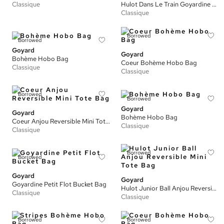
Classique
Hulot Dans Le Train Goyardine Artois PM Bag
Classique
Borrowed
Borrowed
Goyard
Goyard
Bohème Hobo Bag
Coeur Bohème Hobo Bag
Classique
Classique
Borrowed
Borrowed
Goyard
Goyard
Bohème Hobo Bag
Coeur Anjou Reversible Mini Tote Bag
Classique
Classique
Borrowed
Borrowed
Goyard
Goyard
Goyardine Petit Flot Bucket Bag
Hulot Junior Ball Anjou Reversible Mini Tote Bag
Classique
Classique
Borrowed
Borrowed