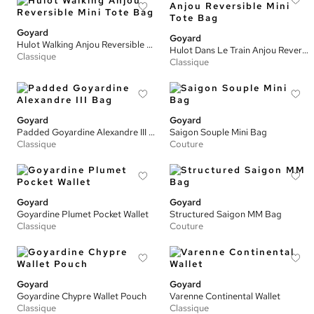
Goyard
Goyard
Hulot Walking Anjou Reversible Mini Tote Bag
Hulot Dans Le Train Anjou Reversible Mini Tote Bag
Classique
Classique
Goyard
Goyard
Padded Goyardine Alexandre III Bag
Saigon Souple Mini Bag
Classique
Couture
Goyard
Goyard
Goyardine Plumet Pocket Wallet
Structured Saigon MM Bag
Classique
Couture
Goyard
Goyard
Goyardine Chypre Wallet Pouch
Varenne Continental Wallet
Classique
Classique