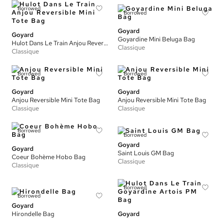
Borrowed
Borrowed
Goyard
Goyard
Goyardine Mini Beluga Bag
Hulot Dans Le Train Anjou Reversible Mini Tote Bag
Classique
Classique
Borrowed
Borrowed
Goyard
Goyard
Anjou Reversible Mini Tote Bag
Anjou Reversible Mini Tote Bag
Classique
Classique
Borrowed
Borrowed
Goyard
Goyard
Saint Louis GM Bag
Coeur Bohème Hobo Bag
Classique
Classique
Borrowed
Borrowed
Goyard
Hirondelle Bag
Goyard