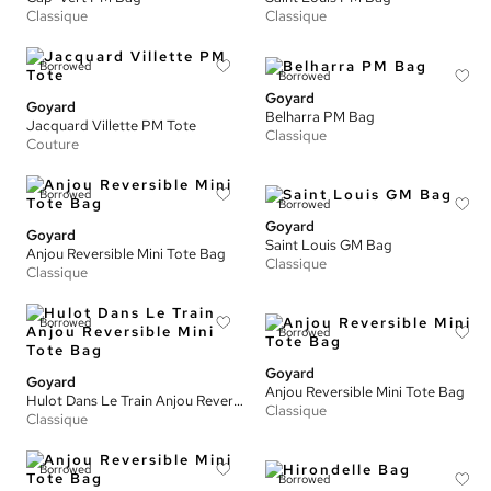
Classique
Classique
Borrowed
Borrowed
Goyard
Goyard
Belharra PM Bag
Jacquard Villette PM Tote
Classique
Couture
Borrowed
Borrowed
Goyard
Goyard
Saint Louis GM Bag
Anjou Reversible Mini Tote Bag
Classique
Classique
Borrowed
Borrowed
Goyard
Goyard
Anjou Reversible Mini Tote Bag
Hulot Dans Le Train Anjou Reversible Mini Tote Bag
Classique
Classique
Borrowed
Borrowed