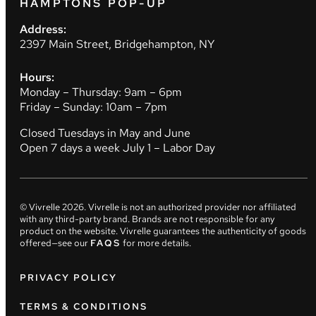
HAMPTONS POP-UP
Address:
2397 Main Street, Bridgehampton, NY
Hours:
Monday – Thursday: 9am – 6pm
Friday – Sunday: 10am – 7pm
Closed Tuesdays in May and June
Open 7 days a week July 1 – Labor Day
© Vivrelle
2026
. Vivrelle is not an authorized provider nor affiliated
with any third-party brand. Brands are not responsible for any
product on the website. Vivrelle guarantees the authenticity of goods
offered—see our
FAQS
for more details.
PRIVACY POLICY
TERMS & CONDITIONS