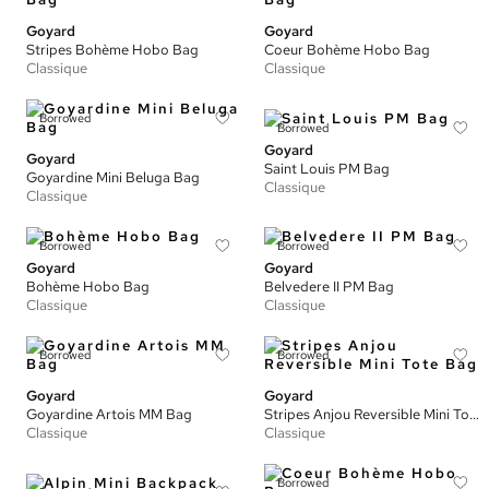
Goyard
Goyard
Stripes Bohème Hobo Bag
Coeur Bohème Hobo Bag
Classique
Classique
Borrowed
Borrowed
Goyard
Goyard
Saint Louis PM Bag
Goyardine Mini Beluga Bag
Classique
Classique
Borrowed
Borrowed
Goyard
Goyard
Bohème Hobo Bag
Belvedere II PM Bag
Classique
Classique
Borrowed
Borrowed
Goyard
Goyard
Goyardine Artois MM Bag
Stripes Anjou Reversible Mini Tote Bag
Classique
Classique
Borrowed